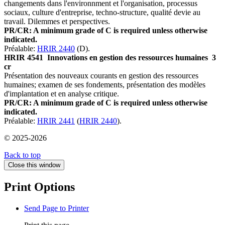
changements dans l'environnment et l'organisation, processus
sociaux, culture d'entreprise, techno-structure, qualité devie au
travail. Dilemmes et perspectives.
PR/CR: A minimum grade of C is required unless otherwise
indicated.
Préalable:
HRIR 2440
(D).
HRIR 4541
Innovations en gestion des ressources humaines
3
cr
Présentation des nouveaux courants en gestion des ressources
humaines; examen de ses fondements, présentation des modèles
d'implantation et en analyse critique.
PR/CR: A minimum grade of C is required unless otherwise
indicated.
Préalable:
HRIR 2441
(
HRIR 2440
).
© 2025-2026
Back to top
Close this window
Print Options
Send Page to Printer