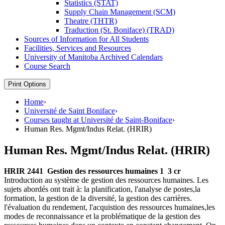
Statistics (STAT)
Supply Chain Management (SCM)
Theatre (THTR)
Traduction (St. Boniface) (TRAD)
Sources of Information for All Students
Facilities, Services and Resources
University of Manitoba Archived Calendars
Course Search
Print Options
Home
›
Université de Saint Boniface
›
Courses taught at Université de Saint-Boniface
›
Human Res. Mgmt/Indus Relat. (HRIR)
Human Res. Mgmt/Indus Relat. (HRIR)
HRIR 2441
Gestion des ressources humaines 1
3 cr
Introduction au système de gestion des ressources humaines. Les
sujets abordés ont trait à: la planification, l'analyse de postes,la
formation, la gestion de la diversité, la gestion des carrières.
l'évaluation du rendement, l'acquistion des ressources humaines,les
modes de reconnaissance et la problématique de la gestion des