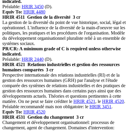
indicated.
Préalable:
HRIR 3450
(D).
Equiv To:
HRIR 4480
HRIR 4511
Gestion de la diversité
3 cr
La gestion de la diversité du point de vue historique, social, légal et
opérationnel. L'influence de la diversité de la main-d'oeuvre sur les
politiques, les pratiques et les procédures de l'organisation. Modèle
du développement organisationnel pluraliste relié à un ensemble de
systèmes sociaux.
PR/CR: A minimum grade of C is required unless otherwise
indicated.
Préalable:
HRIR 2440
(D).
HRIR 4521
Relations industrielles et gestion des ressources
humaines comparées
3 cr
Perspective internationale des relations industrielles (RI) et de la
gestion des ressources humaines (GRH) par l'analyse et l'étude
comparée des systèmes de relations industrielles et des pratiques de
gestion des ressources humaines dans certains pays ainsi que des
développements actuels. Théories et questions pertinentes à cette
matière. On ne peut se faire créditer le
HRIR 4521
, le
HRIR 4520
.
Préalable recommandé mais non obligatoire: le
HRIR 3451
.
Equiv To:
HRIR 4520
HRIR 4531
Gestion du changement
3 cr
Changement et développement organisationnel: processus de
changement, agent de changement. Domaines d'intervention: