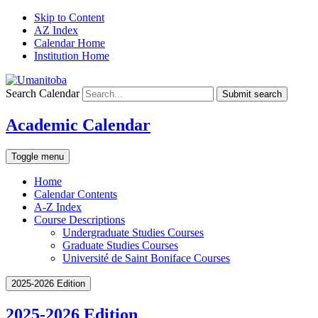
Skip to Content
AZ Index
Calendar Home
Institution Home
Search Calendar
Submit search
Academic Calendar
Toggle menu
Home
Calendar Contents
A-Z Index
Course Descriptions
Undergraduate Studies Courses
Graduate Studies Courses
Université de Saint Boniface Courses
2025-2026 Edition
2025-2026 Edition