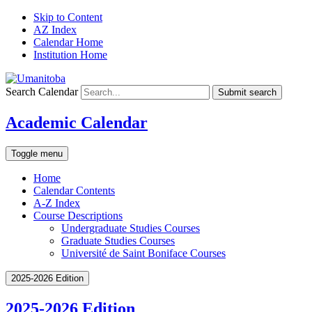
Skip to Content
AZ Index
Calendar Home
Institution Home
Search Calendar
Submit search
Academic Calendar
Toggle menu
Home
Calendar Contents
A-Z Index
Course Descriptions
Undergraduate Studies Courses
Graduate Studies Courses
Université de Saint Boniface Courses
2025-2026 Edition
2025-2026 Edition