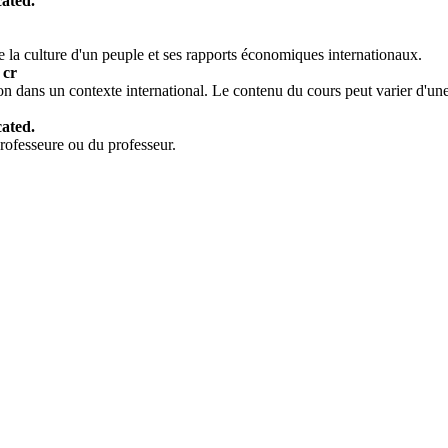
ated.
e la culture d'un peuple et ses rapports économiques internationaux.
 cr
n dans un contexte international. Le contenu du cours peut varier d'une an
ated.
 professeure ou du professeur.