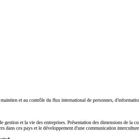
u maintien et au contrôle du flux international de personnes, d'informati
e gestion et la vie des entreprises. Présentation des dimensions de la cul
rs dans ces pays et le développement d'une communication interculturelle