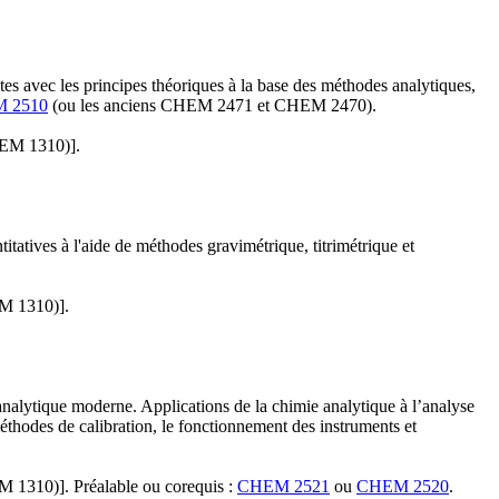
ntes avec les principes théoriques à la base des méthodes analytiques,
 2510
(ou les anciens CHEM 2471 et CHEM 2470).
HEM 1310)].
itatives à l'aide de méthodes gravimétrique, titrimétrique et
M 1310)].
 analytique moderne. Applications de la chimie analytique à l’analyse
éthodes de calibration, le fonctionnement des instruments et
1310)]. Préalable ou corequis :
CHEM 2521
ou
CHEM 2520
.