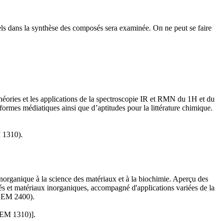
nels dans la synthèse des composés sera examinée. On ne peut se faire
héories et les applications de la spectroscopie IR et RMN du 1H et du
rmes médiatiques ainsi que d’aptitudes pour la littérature chimique.
 1310).
e inorganique à la science des matériaux et à la biochimie. Aperçu des
osés et matériaux inorganiques, accompagné d'applications variées de la
HEM 2400).
HEM 1310)].