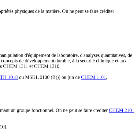
riétés physiques de la matière. On ne peut se faire créditer
nipulation d'équipement de laboratoire, d'analyses quantitatives, de
x concepts de développement durable, à la sécurité chimique et aux
ens CHEM 1311 et CHEM 1310.
TH 1018
ou MSKL 0100 (B))] ou [un de
CHEM 1101
,
rmant un groupe fonctionnel. On ne peut se faire crediter
CHEM 2101
10].