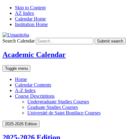
Skip to Content
AZ Index
Calendar Home
Institution Home
Search Calendar
Submit search
Academic Calendar
Toggle menu
Home
Calendar Contents
A-Z Index
Course Descriptions
Undergraduate Studies Courses
Graduate Studies Courses
Université de Saint Boniface Courses
2025-2026 Edition
2025-2026 Edition