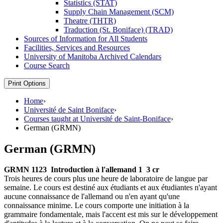
Statistics (STAT)
Supply Chain Management (SCM)
Theatre (THTR)
Traduction (St. Boniface) (TRAD)
Sources of Information for All Students
Facilities, Services and Resources
University of Manitoba Archived Calendars
Course Search
Print Options
Home
›
Université de Saint Boniface
›
Courses taught at Université de Saint-Boniface
›
German (GRMN)
German (GRMN)
GRMN 1123
Introduction à l'allemand 1
3 cr
Trois heures de cours plus une heure de laboratoire de langue par
semaine. Le cours est destiné aux étudiants et aux étudiantes n'ayant
aucune connaissance de l'allemand ou n'en ayant qu'une
connaissance minime. Le cours comporte une initiation à la
grammaire fondamentale, mais l'accent est mis sur le développement