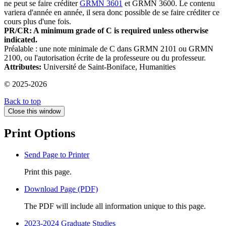
ne peut se faire créditer
GRMN 3601
et GRMN 3600. Le contenu
variera d'année en année, il sera donc possible de se faire créditer ce
cours plus d'une fois.
PR/CR: A minimum grade of C is required unless otherwise
indicated.
Préalable : une note minimale de C dans GRMN 2101 ou GRMN
2100, ou l'autorisation écrite de la professeure ou du professeur.
Attributes:
Université de Saint-Boniface, Humanities
© 2025-2026
Back to top
Close this window
Print Options
Send Page to Printer
Print this page.
Download Page (PDF)
The PDF will include all information unique to this page.
2023-2024 Graduate Studies