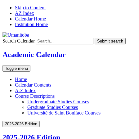
Skip to Content
AZ Index
Calendar Home
Institution Home
Search Calendar
Submit search
Academic Calendar
Toggle menu
Home
Calendar Contents
A-Z Index
Course Descriptions
Undergraduate Studies Courses
Graduate Studies Courses
Université de Saint Boniface Courses
2025-2026 Edition
2025-2026 Edition